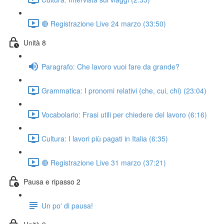
🔴 Registrazione Live 24 marzo (33:50)
Unità 8
Paragrafo: Che lavoro vuoi fare da grande?
Grammatica: I pronomi relativi (che, cui, chi) (23:04)
Vocabolario: Frasi utili per chiedere del lavoro (6:16)
Cultura: I lavori più pagati in Italia (6:35)
🔴 Registrazione Live 31 marzo (37:21)
Pausa e ripasso 2
Un po' di pausa!