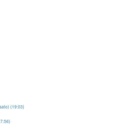
sato) (19:03)
(7:56)