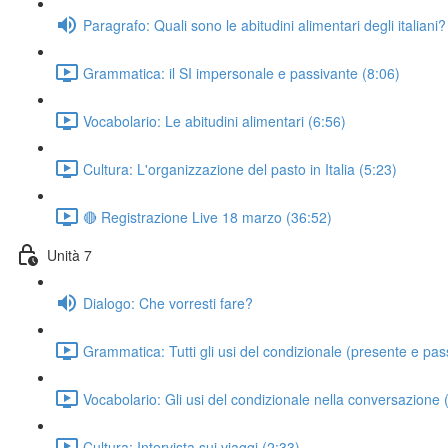
Paragrafo: Quali sono le abitudini alimentari degli italiani?
Grammatica: il SI impersonale e passivante (8:06)
Vocabolario: Le abitudini alimentari (6:56)
Cultura: L'organizzazione del pasto in Italia (5:23)
🔴 Registrazione Live 18 marzo (36:52)
Unità 7
Dialogo: Che vorresti fare?
Grammatica: Tutti gli usi del condizionale (presente e pas
Vocabolario: Gli usi del condizionale nella conversazione 
Cultura: Intervista sui viaggi (2:33)