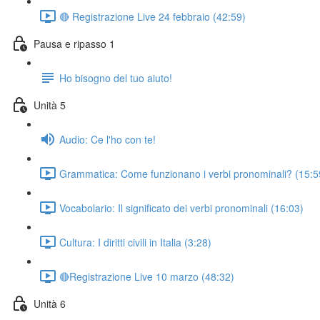
🔴 Registrazione Live 24 febbraio (42:59)
Pausa e ripasso 1
Ho bisogno del tuo aiuto!
Unità 5
Audio: Ce l'ho con te!
Grammatica: Come funzionano i verbi pronominali? (15:5
Vocabolario: Il significato dei verbi pronominali (16:03)
Cultura: I diritti civili in Italia (3:28)
🔴Registrazione Live 10 marzo (48:32)
Unità 6