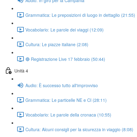
Audio: In giro per la Campania
Grammatica: Le preposizioni di luogo in dettaglio (21:55)
Vocabolario: Le parole dei viaggi (12:09)
Cultura: Le piazze italiane (2:08)
🔴 Registrazione Live 17 febbraio (50:44)
Unità 4
Audio: È successo tutto all'improvviso
Grammatica: Le particelle NE e CI (28:11)
Vocabolario: Le parole della cronaca (10:55)
Cultura: Alcuni consigli per la sicurezza in viaggio (8:08)