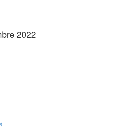
embre 2022
8)