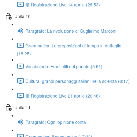
🔴 Registrazione Live 14 aprile (28:53)
Unità 10
Paragrafo: La rivoluzione di Guglielmo Marconi
Grammatica: Le preposizioni di tempo in dettaglio
(18:25)
Vocabolario: Frasi utili nel parlato (5:51)
Cultura: grandi personaggi italiani nella scienza (6:17)
🔴 Registrazione Live 21 aprile (26:48)
Unità 11
Paragrafo: Ogni opinione conta
Grammatica: Il congiuntivo (17:36)