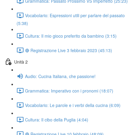
Grammatica: Passato Prossimo VS Imperfetto (25:23)
Vocabolario: Espressioni utili per parlare del passato
(5:38)
Cultura: Il mio gioco preferito da bambino (3:15)
🔴 Registrazione Live 3 febbraio 2023 (45:13)
Unità 2
Audio: Cucina Italiana, che passione!
Grammatica: Imperativo con i pronomi (18:07)
Vocabolario: Le parole e i verbi della cucina (6:09)
Cultura: Il cibo della Puglia (4:04)
🔴 Registrazione Live 10 febbraio (48:09)