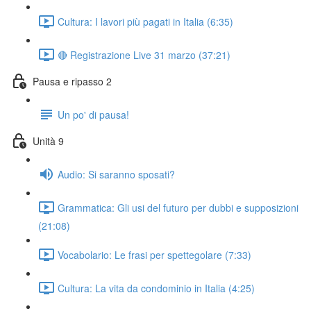
Cultura: I lavori più pagati in Italia (6:35)
🔴 Registrazione Live 31 marzo (37:21)
Pausa e ripasso 2
Un po' di pausa!
Unità 9
Audio: Si saranno sposati?
Grammatica: Gli usi del futuro per dubbi e supposizioni
(21:08)
Vocabolario: Le frasi per spettegolare (7:33)
Cultura: La vita da condominio in Italia (4:25)