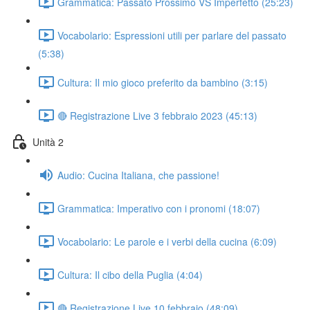
Grammatica: Passato Prossimo VS Imperfetto (25:23)
Vocabolario: Espressioni utili per parlare del passato
(5:38)
Cultura: Il mio gioco preferito da bambino (3:15)
🔴 Registrazione Live 3 febbraio 2023 (45:13)
Unità 2
Audio: Cucina Italiana, che passione!
Grammatica: Imperativo con i pronomi (18:07)
Vocabolario: Le parole e i verbi della cucina (6:09)
Cultura: Il cibo della Puglia (4:04)
🔴 Registrazione Live 10 febbraio (48:09)