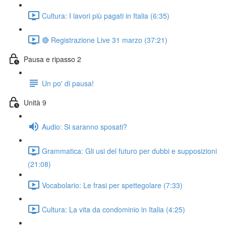
Cultura: I lavori più pagati in Italia (6:35)
🔴 Registrazione Live 31 marzo (37:21)
Pausa e ripasso 2
Un po' di pausa!
Unità 9
Audio: Si saranno sposati?
Grammatica: Gli usi del futuro per dubbi e supposizioni
(21:08)
Vocabolario: Le frasi per spettegolare (7:33)
Cultura: La vita da condominio in Italia (4:25)