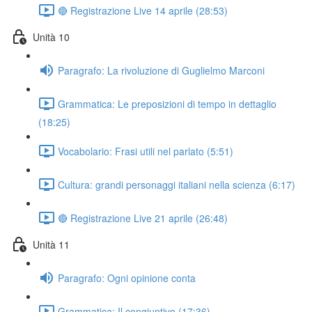
🔴 Registrazione Live 14 aprile (28:53)
Unità 10
Paragrafo: La rivoluzione di Guglielmo Marconi
Grammatica: Le preposizioni di tempo in dettaglio
(18:25)
Vocabolario: Frasi utili nel parlato (5:51)
Cultura: grandi personaggi italiani nella scienza (6:17)
🔴 Registrazione Live 21 aprile (26:48)
Unità 11
Paragrafo: Ogni opinione conta
Grammatica: Il congiuntivo (17:36)