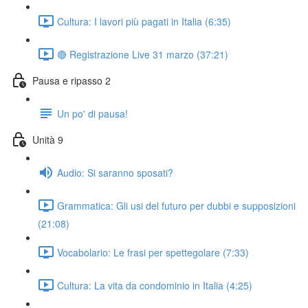
Cultura: I lavori più pagati in Italia (6:35)
🔴 Registrazione Live 31 marzo (37:21)
Pausa e ripasso 2
Un po' di pausa!
Unità 9
Audio: Si saranno sposati?
Grammatica: Gli usi del futuro per dubbi e supposizioni
(21:08)
Vocabolario: Le frasi per spettegolare (7:33)
Cultura: La vita da condominio in Italia (4:25)