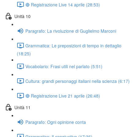
🔴 Registrazione Live 14 aprile (28:53)
Unità 10
Paragrafo: La rivoluzione di Guglielmo Marconi
Grammatica: Le preposizioni di tempo in dettaglio
(18:25)
Vocabolario: Frasi utili nel parlato (5:51)
Cultura: grandi personaggi italiani nella scienza (6:17)
🔴 Registrazione Live 21 aprile (26:48)
Unità 11
Paragrafo: Ogni opinione conta
Grammatica: Il congiuntivo (17:36)