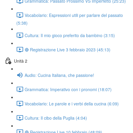
Grammatica: Passato Prossimo VS Imperfetto (25:23)
Vocabolario: Espressioni utili per parlare del passato
(5:38)
Cultura: Il mio gioco preferito da bambino (3:15)
🔴 Registrazione Live 3 febbraio 2023 (45:13)
Unità 2
Audio: Cucina Italiana, che passione!
Grammatica: Imperativo con i pronomi (18:07)
Vocabolario: Le parole e i verbi della cucina (6:09)
Cultura: Il cibo della Puglia (4:04)
🔴 Registrazione Live 10 febbraio (48:09)