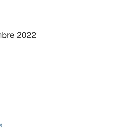
embre 2022
8)