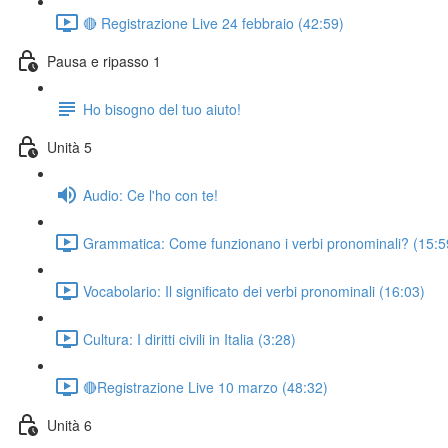
🔴 Registrazione Live 24 febbraio (42:59)
Pausa e ripasso 1
Ho bisogno del tuo aiuto!
Unità 5
Audio: Ce l'ho con te!
Grammatica: Come funzionano i verbi pronominali? (15:5
Vocabolario: Il significato dei verbi pronominali (16:03)
Cultura: I diritti civili in Italia (3:28)
🔴Registrazione Live 10 marzo (48:32)
Unità 6