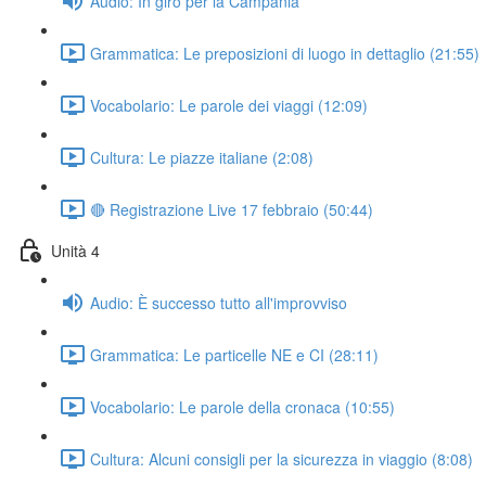
Audio: In giro per la Campania
Grammatica: Le preposizioni di luogo in dettaglio (21:55)
Vocabolario: Le parole dei viaggi (12:09)
Cultura: Le piazze italiane (2:08)
🔴 Registrazione Live 17 febbraio (50:44)
Unità 4
Audio: È successo tutto all'improvviso
Grammatica: Le particelle NE e CI (28:11)
Vocabolario: Le parole della cronaca (10:55)
Cultura: Alcuni consigli per la sicurezza in viaggio (8:08)