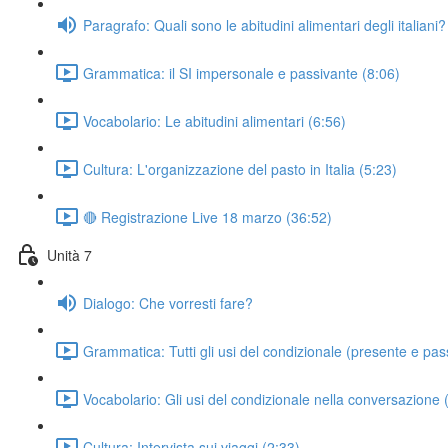
Paragrafo: Quali sono le abitudini alimentari degli italiani?
Grammatica: il SI impersonale e passivante (8:06)
Vocabolario: Le abitudini alimentari (6:56)
Cultura: L'organizzazione del pasto in Italia (5:23)
🔴 Registrazione Live 18 marzo (36:52)
Unità 7
Dialogo: Che vorresti fare?
Grammatica: Tutti gli usi del condizionale (presente e pas
Vocabolario: Gli usi del condizionale nella conversazione 
Cultura: Intervista sui viaggi (2:33)