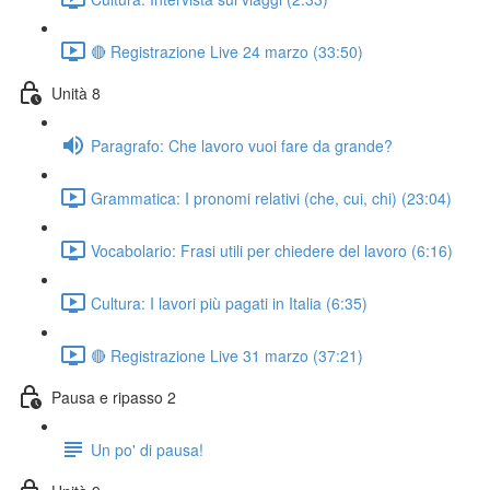
🔴 Registrazione Live 24 marzo (33:50)
Unità 8
Paragrafo: Che lavoro vuoi fare da grande?
Grammatica: I pronomi relativi (che, cui, chi) (23:04)
Vocabolario: Frasi utili per chiedere del lavoro (6:16)
Cultura: I lavori più pagati in Italia (6:35)
🔴 Registrazione Live 31 marzo (37:21)
Pausa e ripasso 2
Un po' di pausa!