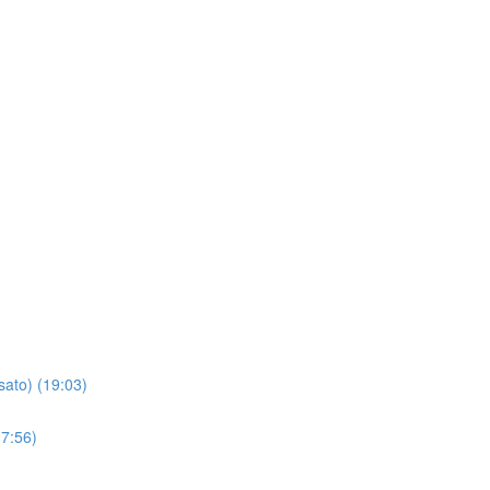
sato) (19:03)
(7:56)