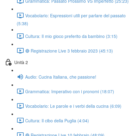
Grammatica: Passato Prossimo VS Imperfetto (25:23)
Vocabolario: Espressioni utili per parlare del passato
(5:38)
Cultura: Il mio gioco preferito da bambino (3:15)
🔴 Registrazione Live 3 febbraio 2023 (45:13)
Unità 2
Audio: Cucina Italiana, che passione!
Grammatica: Imperativo con i pronomi (18:07)
Vocabolario: Le parole e i verbi della cucina (6:09)
Cultura: Il cibo della Puglia (4:04)
🔴 Registrazione Live 10 febbraio (48:09)