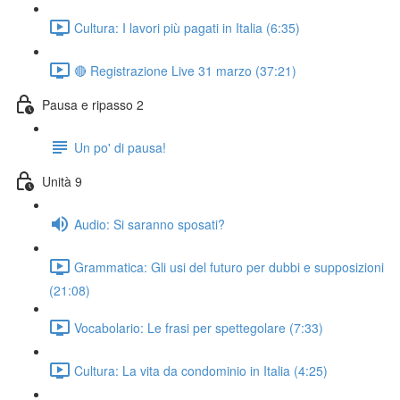
Cultura: I lavori più pagati in Italia (6:35)
🔴 Registrazione Live 31 marzo (37:21)
Pausa e ripasso 2
Un po' di pausa!
Unità 9
Audio: Si saranno sposati?
Grammatica: Gli usi del futuro per dubbi e supposizioni
(21:08)
Vocabolario: Le frasi per spettegolare (7:33)
Cultura: La vita da condominio in Italia (4:25)