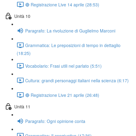
🔴 Registrazione Live 14 aprile (28:53)
Unità 10
Paragrafo: La rivoluzione di Guglielmo Marconi
Grammatica: Le preposizioni di tempo in dettaglio
(18:25)
Vocabolario: Frasi utili nel parlato (5:51)
Cultura: grandi personaggi italiani nella scienza (6:17)
🔴 Registrazione Live 21 aprile (26:48)
Unità 11
Paragrafo: Ogni opinione conta
Grammatica: Il congiuntivo (17:36)