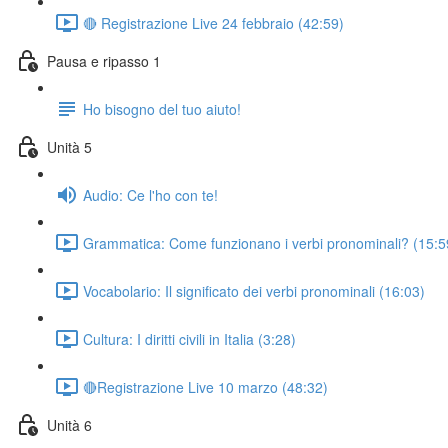
🔴 Registrazione Live 24 febbraio (42:59)
Pausa e ripasso 1
Ho bisogno del tuo aiuto!
Unità 5
Audio: Ce l'ho con te!
Grammatica: Come funzionano i verbi pronominali? (15:5
Vocabolario: Il significato dei verbi pronominali (16:03)
Cultura: I diritti civili in Italia (3:28)
🔴Registrazione Live 10 marzo (48:32)
Unità 6