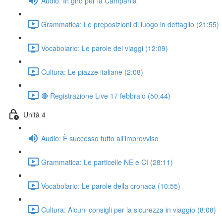
Audio: In giro per la Campania
Grammatica: Le preposizioni di luogo in dettaglio (21:55)
Vocabolario: Le parole dei viaggi (12:09)
Cultura: Le piazze italiane (2:08)
🔴 Registrazione Live 17 febbraio (50:44)
Unità 4
Audio: È successo tutto all'improvviso
Grammatica: Le particelle NE e CI (28:11)
Vocabolario: Le parole della cronaca (10:55)
Cultura: Alcuni consigli per la sicurezza in viaggio (8:08)