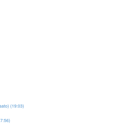
sato) (19:03)
(7:56)