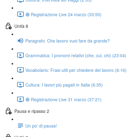
🔴 Registrazione Live 24 marzo (33:50)
Unità 8
Paragrafo: Che lavoro vuoi fare da grande?
Grammatica: I pronomi relativi (che, cui, chi) (23:04)
Vocabolario: Frasi utili per chiedere del lavoro (6:16)
Cultura: I lavori più pagati in Italia (6:35)
🔴 Registrazione Live 31 marzo (37:21)
Pausa e ripasso 2
Un po' di pausa!