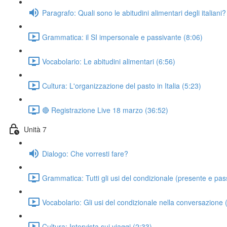
Paragrafo: Quali sono le abitudini alimentari degli italiani?
Grammatica: il SI impersonale e passivante (8:06)
Vocabolario: Le abitudini alimentari (6:56)
Cultura: L'organizzazione del pasto in Italia (5:23)
🔴 Registrazione Live 18 marzo (36:52)
Unità 7
Dialogo: Che vorresti fare?
Grammatica: Tutti gli usi del condizionale (presente e pas
Vocabolario: Gli usi del condizionale nella conversazione 
Cultura: Intervista sui viaggi (2:33)