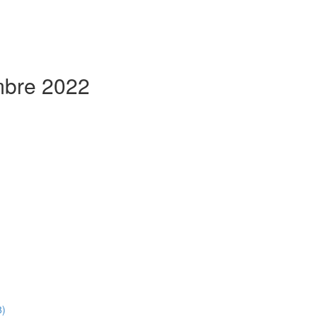
embre 2022
8)