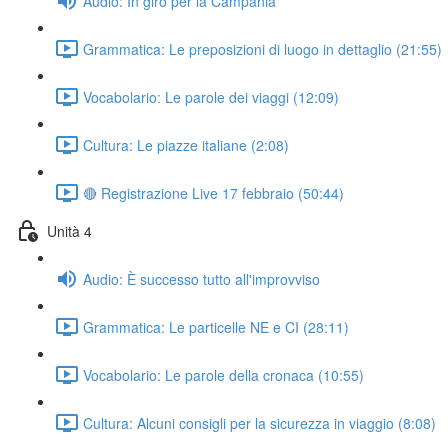
Audio: In giro per la Campania
Grammatica: Le preposizioni di luogo in dettaglio (21:55)
Vocabolario: Le parole dei viaggi (12:09)
Cultura: Le piazze italiane (2:08)
🔴 Registrazione Live 17 febbraio (50:44)
Unità 4
Audio: È successo tutto all'improvviso
Grammatica: Le particelle NE e CI (28:11)
Vocabolario: Le parole della cronaca (10:55)
Cultura: Alcuni consigli per la sicurezza in viaggio (8:08)