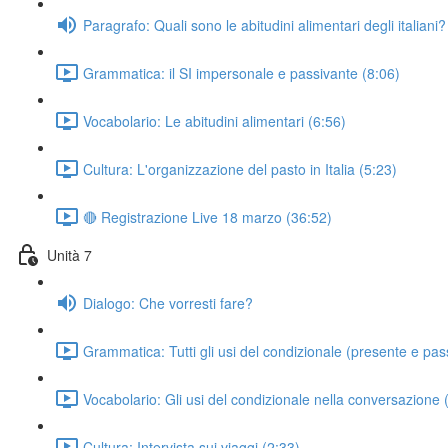
Paragrafo: Quali sono le abitudini alimentari degli italiani?
Grammatica: il SI impersonale e passivante (8:06)
Vocabolario: Le abitudini alimentari (6:56)
Cultura: L'organizzazione del pasto in Italia (5:23)
🔴 Registrazione Live 18 marzo (36:52)
Unità 7
Dialogo: Che vorresti fare?
Grammatica: Tutti gli usi del condizionale (presente e pas
Vocabolario: Gli usi del condizionale nella conversazione 
Cultura: Intervista sui viaggi (2:33)