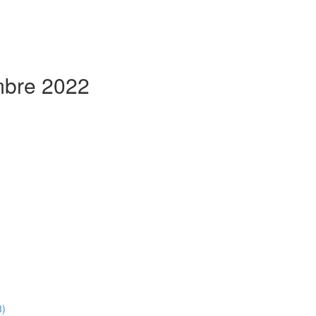
embre 2022
8)