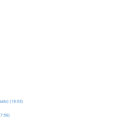
sato) (19:03)
(7:56)