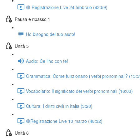
🔴 Registrazione Live 24 febbraio (42:59)
Pausa e ripasso 1
Ho bisogno del tuo aiuto!
Unità 5
Audio: Ce l'ho con te!
Grammatica: Come funzionano i verbi pronominali? (15:5
Vocabolario: Il significato dei verbi pronominali (16:03)
Cultura: I diritti civili in Italia (3:28)
🔴Registrazione Live 10 marzo (48:32)
Unità 6