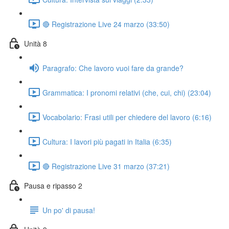
🔴 Registrazione Live 24 marzo (33:50)
Unità 8
Paragrafo: Che lavoro vuoi fare da grande?
Grammatica: I pronomi relativi (che, cui, chi) (23:04)
Vocabolario: Frasi utili per chiedere del lavoro (6:16)
Cultura: I lavori più pagati in Italia (6:35)
🔴 Registrazione Live 31 marzo (37:21)
Pausa e ripasso 2
Un po' di pausa!