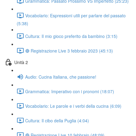
Grammatica: Passato Prossimo VS Imperfetto (25:23)
Vocabolario: Espressioni utili per parlare del passato
(5:38)
Cultura: Il mio gioco preferito da bambino (3:15)
🔴 Registrazione Live 3 febbraio 2023 (45:13)
Unità 2
Audio: Cucina Italiana, che passione!
Grammatica: Imperativo con i pronomi (18:07)
Vocabolario: Le parole e i verbi della cucina (6:09)
Cultura: Il cibo della Puglia (4:04)
🔴 Registrazione Live 10 febbraio (48:09)