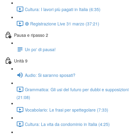
Cultura: I lavori più pagati in Italia (6:35)
🔴 Registrazione Live 31 marzo (37:21)
Pausa e ripasso 2
Un po' di pausa!
Unità 9
Audio: Si saranno sposati?
Grammatica: Gli usi del futuro per dubbi e supposizioni
(21:08)
Vocabolario: Le frasi per spettegolare (7:33)
Cultura: La vita da condominio in Italia (4:25)