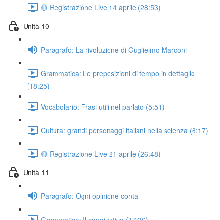
🔴 Registrazione Live 14 aprile (28:53)
Unità 10
Paragrafo: La rivoluzione di Guglielmo Marconi
Grammatica: Le preposizioni di tempo in dettaglio
(18:25)
Vocabolario: Frasi utili nel parlato (5:51)
Cultura: grandi personaggi italiani nella scienza (6:17)
🔴 Registrazione Live 21 aprile (26:48)
Unità 11
Paragrafo: Ogni opinione conta
Grammatica: Il congiuntivo (17:36)