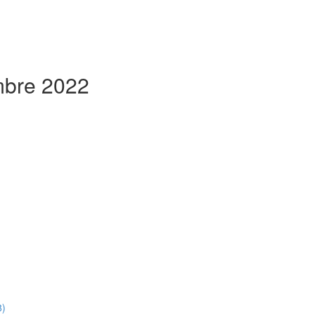
embre 2022
8)