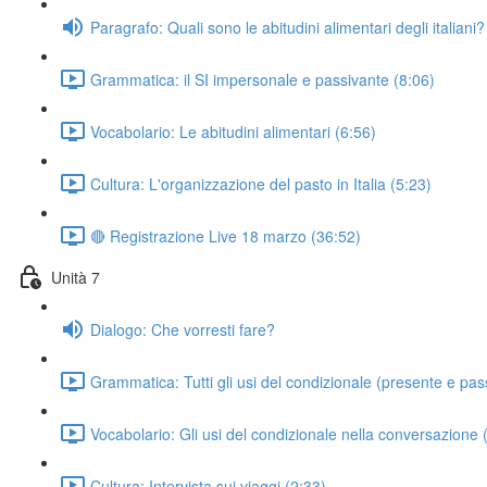
Paragrafo: Quali sono le abitudini alimentari degli italiani?
Grammatica: il SI impersonale e passivante (8:06)
Vocabolario: Le abitudini alimentari (6:56)
Cultura: L'organizzazione del pasto in Italia (5:23)
🔴 Registrazione Live 18 marzo (36:52)
Unità 7
Dialogo: Che vorresti fare?
Grammatica: Tutti gli usi del condizionale (presente e pas
Vocabolario: Gli usi del condizionale nella conversazione 
Cultura: Intervista sui viaggi (2:33)