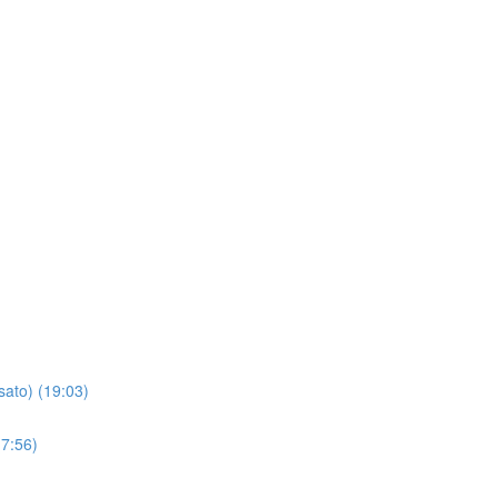
sato) (19:03)
(7:56)