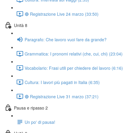
🔴 Registrazione Live 24 marzo (33:50)
Unità 8
Paragrafo: Che lavoro vuoi fare da grande?
Grammatica: I pronomi relativi (che, cui, chi) (23:04)
Vocabolario: Frasi utili per chiedere del lavoro (6:16)
Cultura: I lavori più pagati in Italia (6:35)
🔴 Registrazione Live 31 marzo (37:21)
Pausa e ripasso 2
Un po' di pausa!