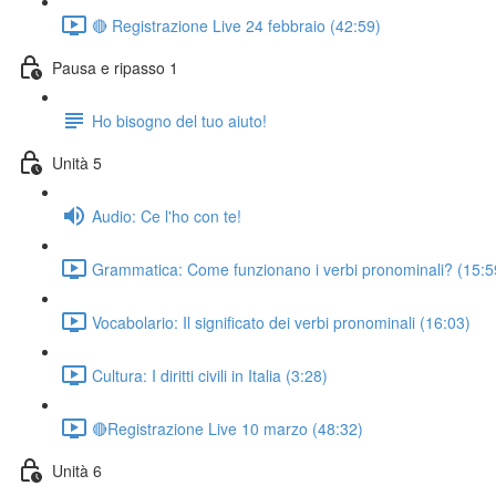
🔴 Registrazione Live 24 febbraio (42:59)
Pausa e ripasso 1
Ho bisogno del tuo aiuto!
Unità 5
Audio: Ce l'ho con te!
Grammatica: Come funzionano i verbi pronominali? (15:5
Vocabolario: Il significato dei verbi pronominali (16:03)
Cultura: I diritti civili in Italia (3:28)
🔴Registrazione Live 10 marzo (48:32)
Unità 6