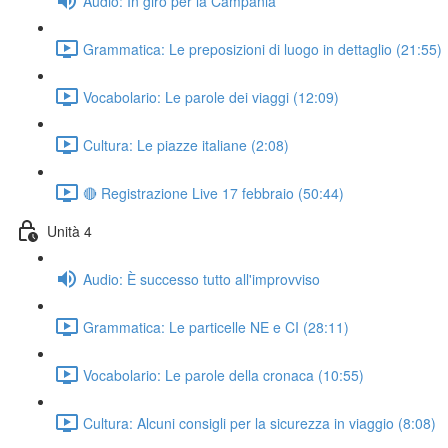
Audio: In giro per la Campania
Grammatica: Le preposizioni di luogo in dettaglio (21:55)
Vocabolario: Le parole dei viaggi (12:09)
Cultura: Le piazze italiane (2:08)
🔴 Registrazione Live 17 febbraio (50:44)
Unità 4
Audio: È successo tutto all'improvviso
Grammatica: Le particelle NE e CI (28:11)
Vocabolario: Le parole della cronaca (10:55)
Cultura: Alcuni consigli per la sicurezza in viaggio (8:08)