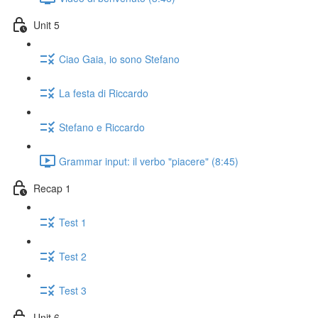
Unit 5
Ciao Gaia, io sono Stefano
La festa di Riccardo
Stefano e Riccardo
Grammar input: il verbo "piacere" (8:45)
Recap 1
Test 1
Test 2
Test 3
Unit 6