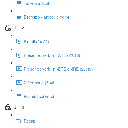
Tabella articoli
Esercizio - articoli e verbi
Unit 2
Plurali (24:29)
Presente: verbi in -ARE (22:16)
Presente: verbi in -ERE e -IRE (20:43)
C'è/ci sono (5:48)
Esercizi sui verbi
Unit 3
Recap