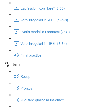
Espressioni con "fare" (6:55)
Verbi irregolari in -ERE (14:40)
I verbi modali e i pronomi (7:31)
Verbi irregolari in -IRE (13:34)
Final practice
Unit 10
Recap
Pronto?
Vuoi fare qualcosa insieme?