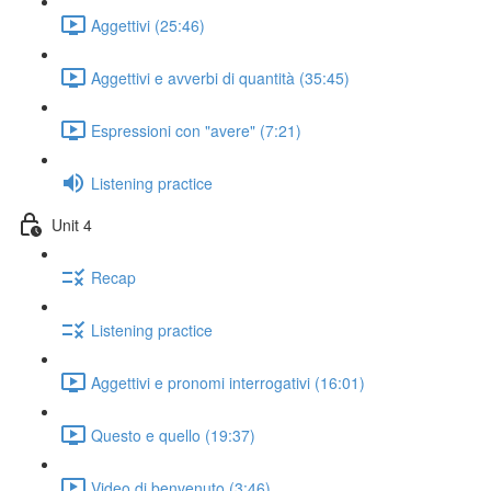
Aggettivi (25:46)
Aggettivi e avverbi di quantità (35:45)
Espressioni con "avere" (7:21)
Listening practice
Unit 4
Recap
Listening practice
Aggettivi e pronomi interrogativi (16:01)
Questo e quello (19:37)
Video di benvenuto (3:46)