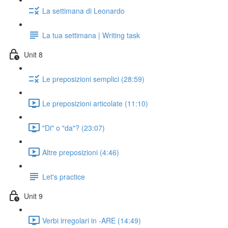
La settimana di Leonardo
La tua settimana | Writing task
Unit 8
Le preposizioni semplici (28:59)
Le preposizioni articolate (11:10)
"Di" o "da"? (23:07)
Altre preposizioni (4:46)
Let's practice
Unit 9
Verbi irregolari in -ARE (14:49)