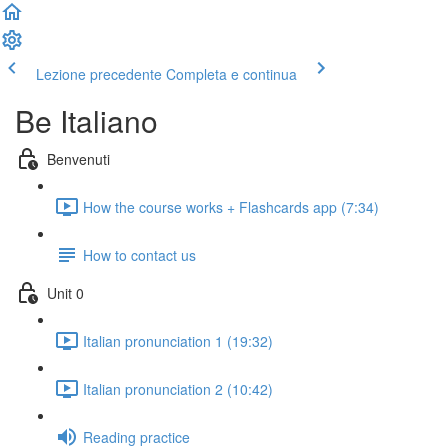
Lezione precedente
Completa e continua
Be Italiano
Benvenuti
How the course works + Flashcards app (7:34)
How to contact us
Unit 0
Italian pronunciation 1 (19:32)
Italian pronunciation 2 (10:42)
Reading practice