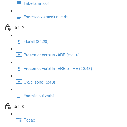
Tabella articoli
Esercizio - articoli e verbi
Unit 2
Plurali (24:29)
Presente: verbi in -ARE (22:16)
Presente: verbi in -ERE e -IRE (20:43)
C'è/ci sono (5:48)
Esercizi sui verbi
Unit 3
Recap