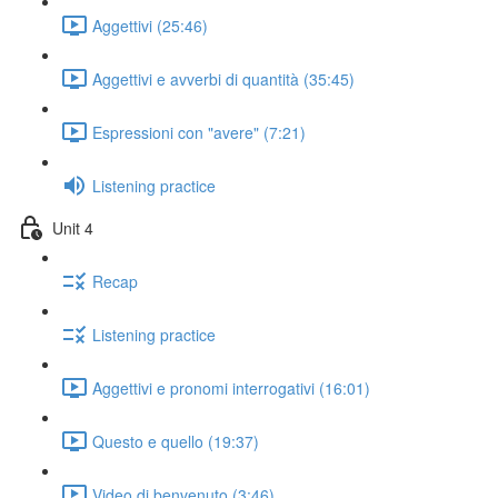
Aggettivi (25:46)
Aggettivi e avverbi di quantità (35:45)
Espressioni con "avere" (7:21)
Listening practice
Unit 4
Recap
Listening practice
Aggettivi e pronomi interrogativi (16:01)
Questo e quello (19:37)
Video di benvenuto (3:46)