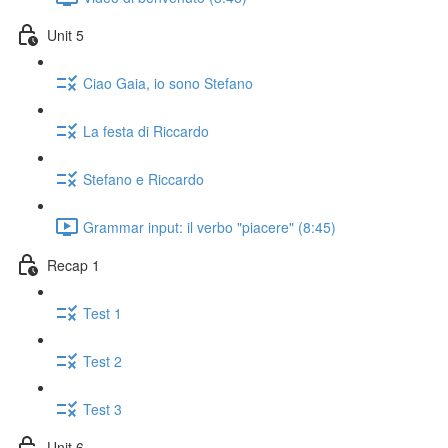
Unit 5
Ciao Gaia, io sono Stefano
La festa di Riccardo
Stefano e Riccardo
Grammar input: il verbo "piacere" (8:45)
Recap 1
Test 1
Test 2
Test 3
Unit 6