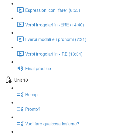
Espressioni con "fare" (6:55)
Verbi irregolari in -ERE (14:40)
I verbi modali e i pronomi (7:31)
Verbi irregolari in -IRE (13:34)
Final practice
Unit 10
Recap
Pronto?
Vuoi fare qualcosa insieme?