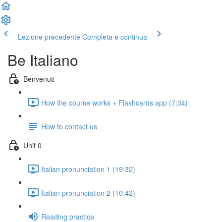
Lezione precedente
Completa e continua
Be Italiano
Benvenuti
How the course works + Flashcards app (7:34)
How to contact us
Unit 0
Italian pronunciation 1 (19:32)
Italian pronunciation 2 (10:42)
Reading practice