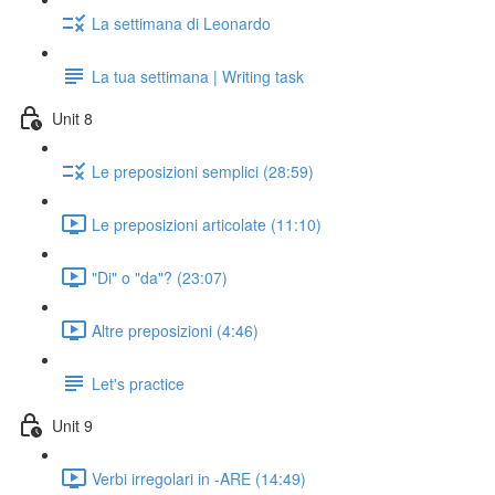
La settimana di Leonardo
La tua settimana | Writing task
Unit 8
Le preposizioni semplici (28:59)
Le preposizioni articolate (11:10)
"Di" o "da"? (23:07)
Altre preposizioni (4:46)
Let's practice
Unit 9
Verbi irregolari in -ARE (14:49)