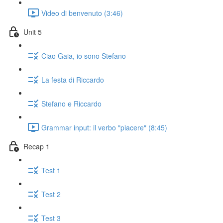
Video di benvenuto (3:46)
Unit 5
Ciao Gaia, io sono Stefano
La festa di Riccardo
Stefano e Riccardo
Grammar input: il verbo "piacere" (8:45)
Recap 1
Test 1
Test 2
Test 3