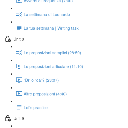
Avverbi di frequenza (7:00)
La settimana di Leonardo
La tua settimana | Writing task
Unit 8
Le preposizioni semplici (28:59)
Le preposizioni articolate (11:10)
"Di" o "da"? (23:07)
Altre preposizioni (4:46)
Let's practice
Unit 9