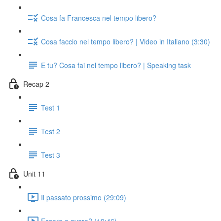
Cosa fa Francesca nel tempo libero?
Cosa faccio nel tempo libero? | Video in Italiano (3:30)
E tu? Cosa fai nel tempo libero? | Speaking task
Recap 2
Test 1
Test 2
Test 3
Unit 11
Il passato prossimo (29:09)
Essere o avere? (19:46)