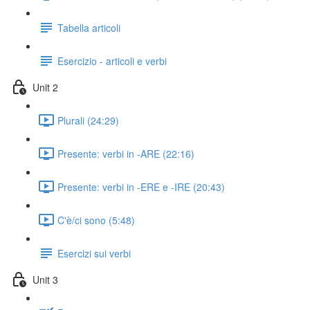
Tabella articoli
Esercizio - articoli e verbi
Unit 2
Plurali (24:29)
Presente: verbi in -ARE (22:16)
Presente: verbi in -ERE e -IRE (20:43)
C'è/ci sono (5:48)
Esercizi sui verbi
Unit 3