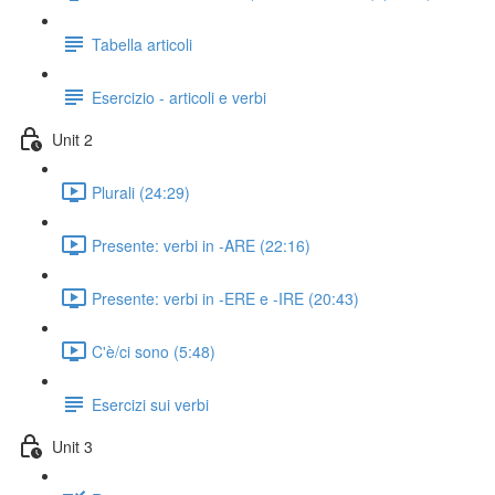
Tabella articoli
Esercizio - articoli e verbi
Unit 2
Plurali (24:29)
Presente: verbi in -ARE (22:16)
Presente: verbi in -ERE e -IRE (20:43)
C'è/ci sono (5:48)
Esercizi sui verbi
Unit 3