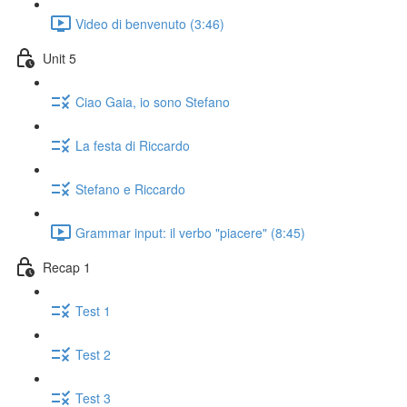
Video di benvenuto (3:46)
Unit 5
Ciao Gaia, io sono Stefano
La festa di Riccardo
Stefano e Riccardo
Grammar input: il verbo "piacere" (8:45)
Recap 1
Test 1
Test 2
Test 3