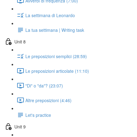
Avverbi di frequenza (7:00)
La settimana di Leonardo
La tua settimana | Writing task
Unit 8
Le preposizioni semplici (28:59)
Le preposizioni articolate (11:10)
"Di" o "da"? (23:07)
Altre preposizioni (4:46)
Let's practice
Unit 9