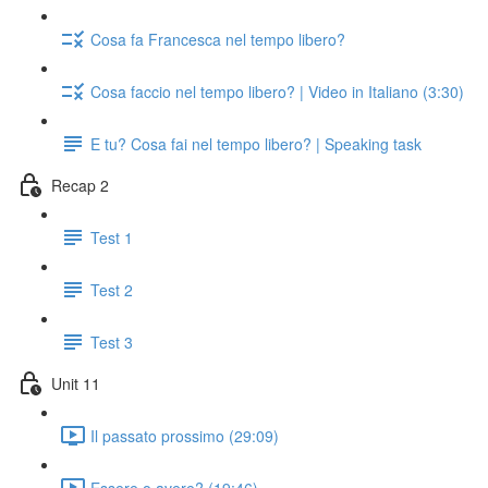
Cosa fa Francesca nel tempo libero?
Cosa faccio nel tempo libero? | Video in Italiano (3:30)
E tu? Cosa fai nel tempo libero? | Speaking task
Recap 2
Test 1
Test 2
Test 3
Unit 11
Il passato prossimo (29:09)
Essere o avere? (19:46)