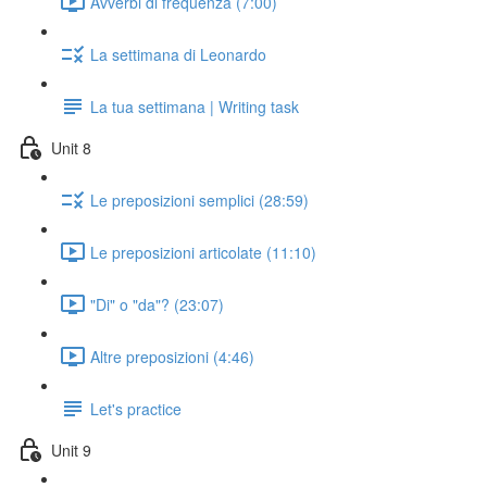
Avverbi di frequenza (7:00)
La settimana di Leonardo
La tua settimana | Writing task
Unit 8
Le preposizioni semplici (28:59)
Le preposizioni articolate (11:10)
"Di" o "da"? (23:07)
Altre preposizioni (4:46)
Let's practice
Unit 9