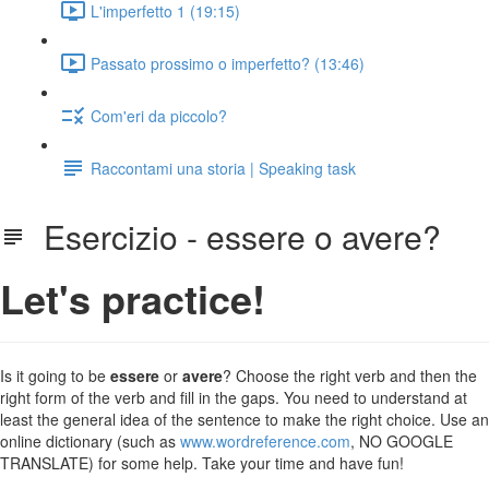
L'imperfetto 1 (19:15)
Passato prossimo o imperfetto? (13:46)
Com'eri da piccolo?
Raccontami una storia | Speaking task
Esercizio - essere o avere?
Let's practice!
Is it going to be
essere
or
avere
? Choose the right verb and then the
right form of the verb and fill in the gaps. You need to understand at
least the general idea of the sentence to make the right choice. Use an
online dictionary (such as
www.wordreference.com
, NO GOOGLE
TRANSLATE) for some help. Take your time and have fun!