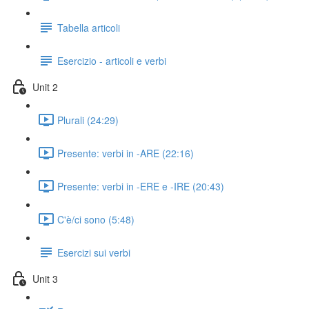
Tabella articoli
Esercizio - articoli e verbi
Unit 2
Plurali (24:29)
Presente: verbi in -ARE (22:16)
Presente: verbi in -ERE e -IRE (20:43)
C'è/ci sono (5:48)
Esercizi sui verbi
Unit 3