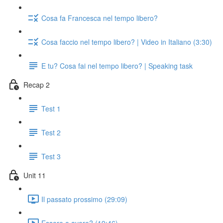
Cosa fa Francesca nel tempo libero?
Cosa faccio nel tempo libero? | Video in Italiano (3:30)
E tu? Cosa fai nel tempo libero? | Speaking task
Recap 2
Test 1
Test 2
Test 3
Unit 11
Il passato prossimo (29:09)
Essere o avere? (19:46)