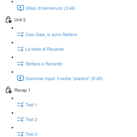
Video di benvenuto (3:46)
Unit 5
Ciao Gaia, io sono Stefano
La festa di Riccardo
Stefano e Riccardo
Grammar input: il verbo "piacere" (8:45)
Recap 1
Test 1
Test 2
Test 3