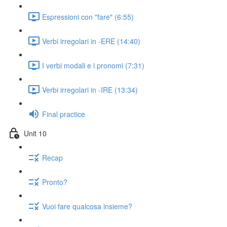
Espressioni con "fare" (6:55)
Verbi irregolari in -ERE (14:40)
I verbi modali e i pronomi (7:31)
Verbi irregolari in -IRE (13:34)
Final practice
Unit 10
Recap
Pronto?
Vuoi fare qualcosa insieme?