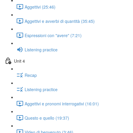
Aggettivi (25:46)
Aggettivi e avverbi di quantità (35:45)
Espressioni con "avere" (7:21)
Listening practice
Unit 4
Recap
Listening practice
Aggettivi e pronomi interrogativi (16:01)
Questo e quello (19:37)
Video di benvenuto (3:46)