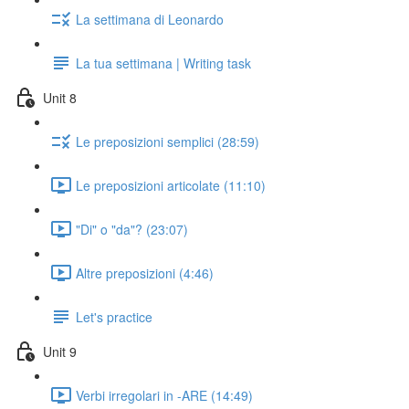
La settimana di Leonardo
La tua settimana | Writing task
Unit 8
Le preposizioni semplici (28:59)
Le preposizioni articolate (11:10)
"Di" o "da"? (23:07)
Altre preposizioni (4:46)
Let's practice
Unit 9
Verbi irregolari in -ARE (14:49)