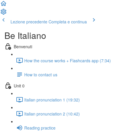
Lezione precedente
Completa e continua
Be Italiano
Benvenuti
How the course works + Flashcards app (7:34)
How to contact us
Unit 0
Italian pronunciation 1 (19:32)
Italian pronunciation 2 (10:42)
Reading practice