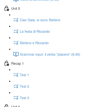
Unit 5
Ciao Gaia, io sono Stefano
La festa di Riccardo
Stefano e Riccardo
Grammar input: il verbo "piacere" (8:45)
Recap 1
Test 1
Test 2
Test 3
Unit 6