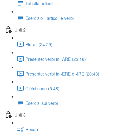
Tabella articoli
Esercizio - articoli e verbi
Unit 2
Plurali (24:29)
Presente: verbi in -ARE (22:16)
Presente: verbi in -ERE e -IRE (20:43)
C'è/ci sono (5:48)
Esercizi sui verbi
Unit 3
Recap