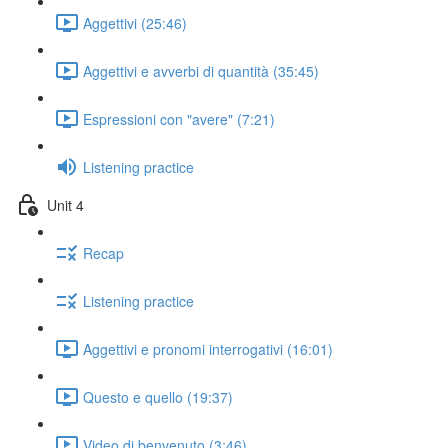
Aggettivi (25:46)
Aggettivi e avverbi di quantità (35:45)
Espressioni con "avere" (7:21)
Listening practice
Unit 4
Recap
Listening practice
Aggettivi e pronomi interrogativi (16:01)
Questo e quello (19:37)
Video di benvenuto (3:46)