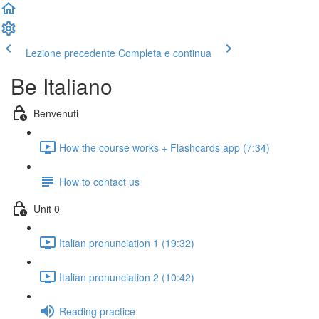
Lezione precedente
Completa e continua
Be Italiano
Benvenuti
How the course works + Flashcards app (7:34)
How to contact us
Unit 0
Italian pronunciation 1 (19:32)
Italian pronunciation 2 (10:42)
Reading practice