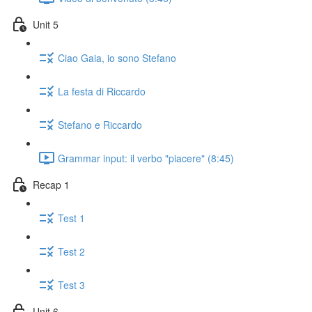
Unit 5
Ciao Gaia, io sono Stefano
La festa di Riccardo
Stefano e Riccardo
Grammar input: il verbo "piacere" (8:45)
Recap 1
Test 1
Test 2
Test 3
Unit 6