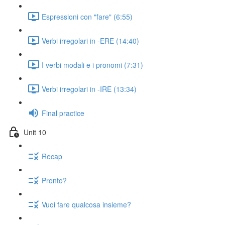
Espressioni con "fare" (6:55)
Verbi irregolari in -ERE (14:40)
I verbi modali e i pronomi (7:31)
Verbi irregolari in -IRE (13:34)
Final practice
Unit 10
Recap
Pronto?
Vuoi fare qualcosa insieme?