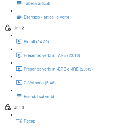
Tabella articoli
Esercizio - articoli e verbi
Unit 2
Plurali (24:29)
Presente: verbi in -ARE (22:16)
Presente: verbi in -ERE e -IRE (20:43)
C'è/ci sono (5:48)
Esercizi sui verbi
Unit 3
Recap