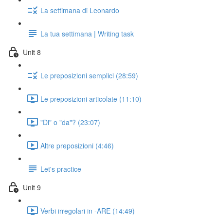
La settimana di Leonardo
La tua settimana | Writing task
Unit 8
Le preposizioni semplici (28:59)
Le preposizioni articolate (11:10)
"Di" o "da"? (23:07)
Altre preposizioni (4:46)
Let's practice
Unit 9
Verbi irregolari in -ARE (14:49)