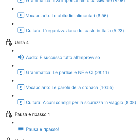
Grammatica: il SI impersonale e passivante (8:06)
Vocabolario: Le abitudini alimentari (6:56)
Cultura: L'organizzazione del pasto in Italia (5:23)
Unità 4
Audio: È successo tutto all'improvviso
Grammatica: Le particelle NE e CI (28:11)
Vocabolario: Le parole della cronaca (10:55)
Cultura: Alcuni consigli per la sicurezza in viaggio (8:08)
Pausa e ripasso 1
Pausa e ripasso!