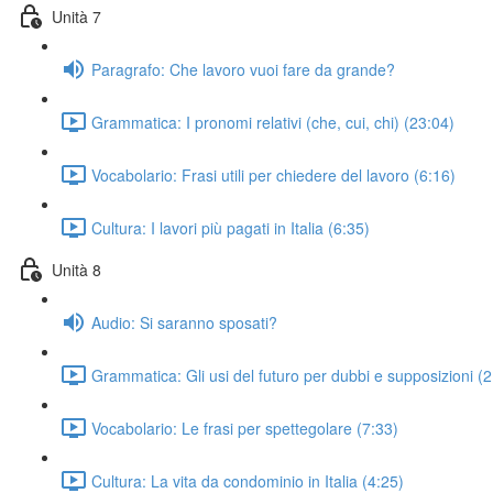
Unità 7
Paragrafo: Che lavoro vuoi fare da grande?
Grammatica: I pronomi relativi (che, cui, chi) (23:04)
Vocabolario: Frasi utili per chiedere del lavoro (6:16)
Cultura: I lavori più pagati in Italia (6:35)
Unità 8
Audio: Si saranno sposati?
Grammatica: Gli usi del futuro per dubbi e supposizioni (
Vocabolario: Le frasi per spettegolare (7:33)
Cultura: La vita da condominio in Italia (4:25)