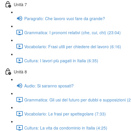
Unità 7
Paragrafo: Che lavoro vuoi fare da grande?
Grammatica: I pronomi relativi (che, cui, chi) (23:04)
Vocabolario: Frasi utili per chiedere del lavoro (6:16)
Cultura: I lavori più pagati in Italia (6:35)
Unità 8
Audio: Si saranno sposati?
Grammatica: Gli usi del futuro per dubbi e supposizioni (
Vocabolario: Le frasi per spettegolare (7:33)
Cultura: La vita da condominio in Italia (4:25)