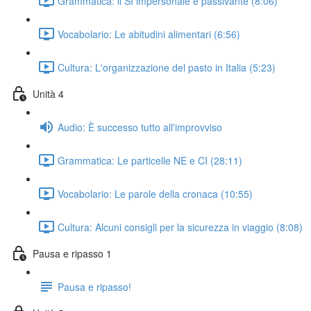
Grammatica: il SI impersonale e passivante (8:06)
Vocabolario: Le abitudini alimentari (6:56)
Cultura: L'organizzazione del pasto in Italia (5:23)
Unità 4
Audio: È successo tutto all'improvviso
Grammatica: Le particelle NE e CI (28:11)
Vocabolario: Le parole della cronaca (10:55)
Cultura: Alcuni consigli per la sicurezza in viaggio (8:08)
Pausa e ripasso 1
Pausa e ripasso!